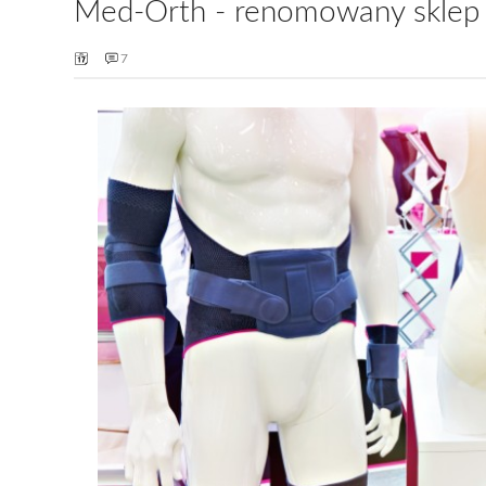
Med-Orth - renomowany sklep
7