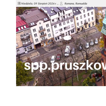
,
Niedziela, 09 Sierpień 2026 r.
Romana, Romualda