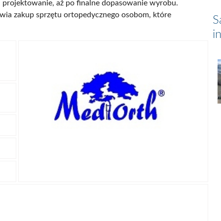
 i projektowanie, aż po finalne dopasowanie wyrobu.
iwia zakup sprzętu ortopedycznego osobom, które
S
i