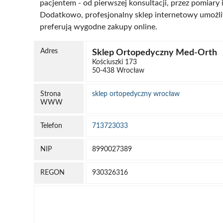
pacjentem - od pierwszej konsultacji, przez pomiary
Dodatkowo, profesjonalny sklep internetowy umożl
preferują wygodne zakupy online.
Adres
Sklep Ortopedyczny Med-Orth
Kościuszki 173
50-438 Wrocław
Strona
sklep ortopedyczny wrocław
WWW
Telefon
713723033
NIP
8990027389
REGON
930326316