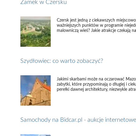
Zamek w Czersku
Czersk jest jedną z ciekawszych miejscowo
ważniejszych punktów w programie niejed
malowniczą wieś? Jakie atrakcje czekają na 
Szydłowiec: co warto zobaczyć?
Jakimi skarbami może na oczarować Mazow
zabytki, które przypominają o długiej i ciek
perełki dawnej architektury, niezwykle atr
Samochody na Bidcar.pl - aukcje internetow