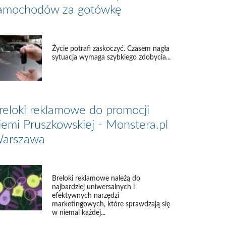
amochodów za gotówkę
Życie potrafi zaskoczyć. Czasem nagła
sytuacja wymaga szybkiego zdobycia...
reloki reklamowe do promocji
iemi Pruszkowskiej - Monstera.pl
arszawa
Breloki reklamowe należą do
najbardziej uniwersalnych i
efektywnych narzędzi
marketingowych, które sprawdzają się
w niemal każdej...