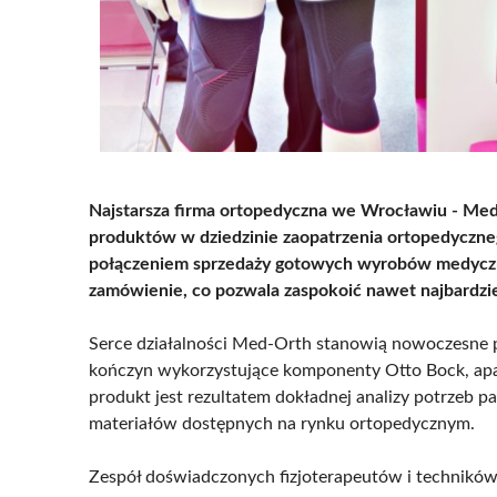
Najstarsza firma ortopedyczna we Wrocławiu - Med-O
produktów w dziedzinie zaopatrzenia ortopedyczneg
połączeniem sprzedaży gotowych wyrobów medyczn
zamówienie, co pozwala zaspokoić nawet najbardzie
Serce działalności Med-Orth stanowią nowoczesne 
kończyn wykorzystujące komponenty Otto Bock, apa
produkt jest rezultatem dokładnej analizy potrzeb p
materiałów dostępnych na rynku ortopedycznym.
Zespół doświadczonych fizjoterapeutów i technik