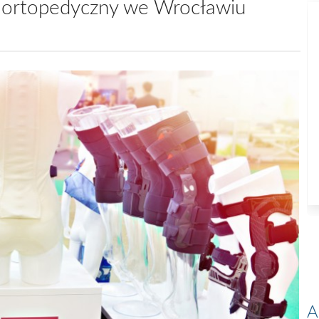
 ortopedyczny we Wrocławiu
A